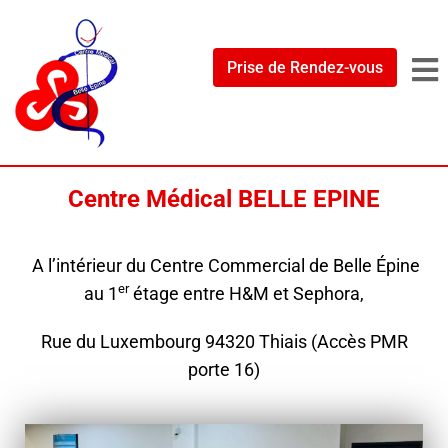
Prise de Rendez-vous
Centre Médical BELLE EPINE
A l’intérieur du Centre Commercial de Belle Épine
er
au 1
étage entre H&M et Sephora,
Rue du Luxembourg 94320 Thiais (Accès PMR
porte 16)